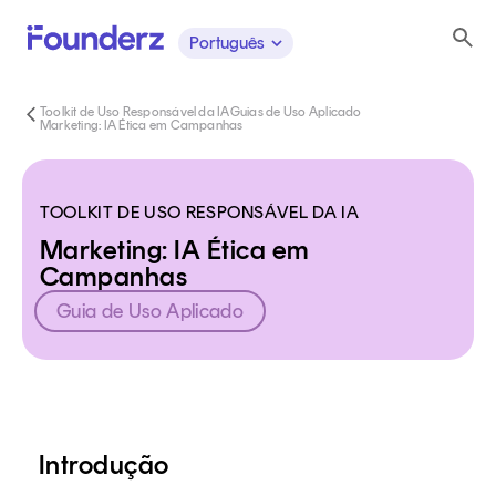
Português
Toolkit de Uso Responsável da IA
Guias de Uso Aplicado
Marketing: IA Ética em Campanhas
TOOLKIT DE USO RESPONSÁVEL DA IA
Marketing: IA Ética em
Campanhas
Guia de Uso Aplicado
Conteúdo
Introdução