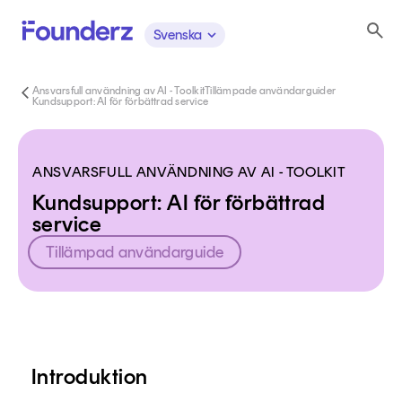
Svenska
Ansvarsfull användning av AI - Toolkit
Tillämpade användarguider
Kundsupport: AI för förbättrad service
ANSVARSFULL ANVÄNDNING AV AI - TOOLKIT
Kundsupport: AI för förbättrad
service
Tillämpad användarguide
Innehåll
Introduktion