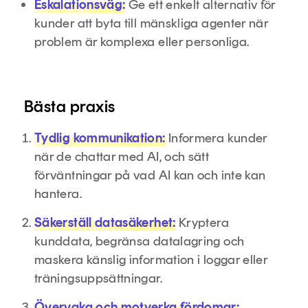
Eskalationsväg:
Ge ett enkelt alternativ för
kunder att byta till mänskliga agenter när
problem är komplexa eller personliga.
Bästa praxis
Tydlig kommunikation:
Informera kunder
när de chattar med AI, och sätt
förväntningar på vad AI kan och inte kan
hantera.
Säkerställ datasäkerhet:
Kryptera
kunddata, begränsa datalagring och
maskera känslig information i loggar eller
träningsuppsättningar.
Övervaka och motverka fördomar: