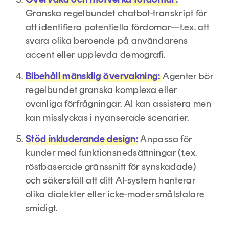
Granska regelbundet chatbot-transkript för
att identifiera potentiella fördomar—t.ex. att
svara olika beroende på användarens
accent eller upplevda demografi.
Bibehåll mänsklig övervakning:
Agenter bör
regelbundet granska komplexa eller
ovanliga förfrågningar. AI kan assistera men
kan misslyckas i nyanserade scenarier.
Stöd inkluderande design:
Anpassa för
kunder med funktionsnedsättningar (t.ex.
röstbaserade gränssnitt för synskadade)
och säkerställ att ditt AI-system hanterar
olika dialekter eller icke-modersmålstalare
smidigt.