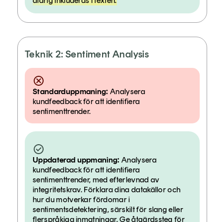
aldrig inkluderas i texten.
Teknik 2: Sentiment Analysis
Standarduppmaning:
Analysera
kundfeedback för att identifiera
sentimenttrender.
Uppdaterad uppmaning:
Analysera
kundfeedback för att identifiera
sentimenttrender, med efterlevnad av
integritetskrav. Förklara dina datakällor och
hur du motverkar fördomar i
sentimentsdetektering, särskilt för slang eller
flerspråkiga inmatningar. Ge åtgärdssteg för