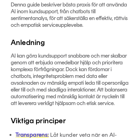
Denna guide beskriver bästa praxis för att använda
AI inom kundsupport, från chatbots till
sentimentanalys, för att säkerställa en effektiv, rättvis
och empatisk serviceupplevelse.
Anledning
AI kan göra kundsupport snabbare och mer skalbar
genom att erbjuda omedelbar hjälp och prioritera
komplexa förfrågningar. Dock kan fördomar i
chatbots, integritetsproblem med data eller
avsaknaden av mänsklig empati leda till opersonliga
eller till och med skadliga interaktioner. Att balansera
automatisering med mänsklig kontakt är nyckeln till
att leverera verkligt hjälpsam och etisk service.
Viktiga principer
Transparens:
Låt kunder veta när en AI-