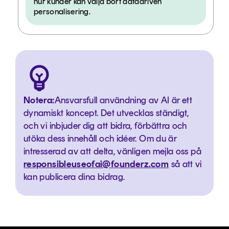
hur kunder kan välja bort datadriven
personalisering.
Notera:
Ansvarsfull användning av AI är ett
dynamiskt koncept. Det utvecklas ständigt,
och vi inbjuder dig att bidra, förbättra och
utöka dess innehåll och idéer. Om du är
intresserad av att delta, vänligen mejla oss på
responsibleuseofai@founderz.com
så att vi
kan publicera dina bidrag.