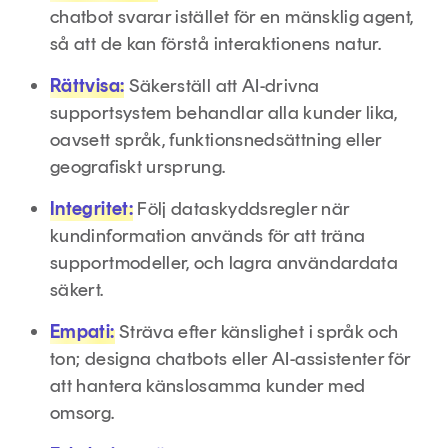
chatbot svarar istället för en mänsklig agent,
så att de kan förstå interaktionens natur.
Rättvisa:
Säkerställ att AI-drivna
supportsystem behandlar alla kunder lika,
oavsett språk, funktionsnedsättning eller
geografiskt ursprung.
Integritet:
Följ dataskyddsregler när
kundinformation används för att träna
supportmodeller, och lagra användardata
säkert.
Empati:
Sträva efter känslighet i språk och
ton; designa chatbots eller AI-assistenter för
att hantera känslosamma kunder med
omsorg.