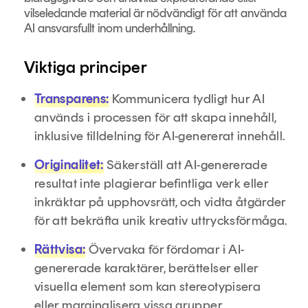
vilseledande material är nödvändigt för att använda
AI ansvarsfullt inom underhållning.
Viktiga principer
Transparens:
Kommunicera tydligt hur AI
används i processen för att skapa innehåll,
inklusive tilldelning för AI-genererat innehåll.
Originalitet:
Säkerställ att AI-genererade
resultat inte plagierar befintliga verk eller
inkräktar på upphovsrätt, och vidta åtgärder
för att bekräfta unik kreativ uttrycksförmåga.
Rättvisa:
Övervaka för fördomar i AI-
genererade karaktärer, berättelser eller
visuella element som kan stereotypisera
eller marginalisera vissa grupper.