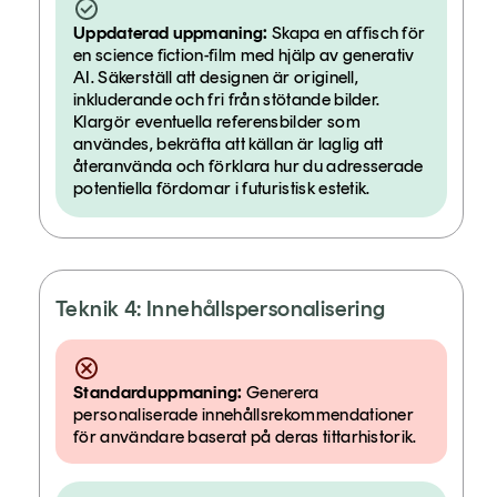
Uppdaterad uppmaning:
Skapa en affisch för
en science fiction-film med hjälp av generativ
AI. Säkerställ att designen är originell,
inkluderande och fri från stötande bilder.
Klargör eventuella referensbilder som
användes, bekräfta att källan är laglig att
återanvända och förklara hur du adresserade
potentiella fördomar i futuristisk estetik.
Teknik 4: Innehållspersonalisering
Standarduppmaning:
Generera
personaliserade innehållsrekommendationer
för användare baserat på deras tittarhistorik.