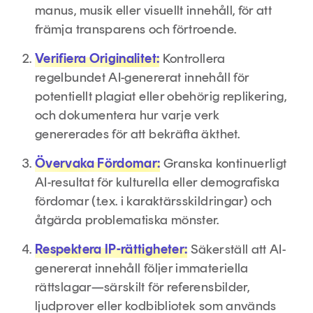
manus, musik eller visuellt innehåll, för att
främja transparens och förtroende.
Verifiera Originalitet:
Kontrollera
regelbundet AI-genererat innehåll för
potentiellt plagiat eller obehörig replikering,
och dokumentera hur varje verk
genererades för att bekräfta äkthet.
Övervaka Fördomar:
Granska kontinuerligt
AI-resultat för kulturella eller demografiska
fördomar (t.ex. i karaktärsskildringar) och
åtgärda problematiska mönster.
Respektera IP-rättigheter:
Säkerställ att AI-
genererat innehåll följer immateriella
rättslagar—särskilt för referensbilder,
ljudprover eller kodbibliotek som används