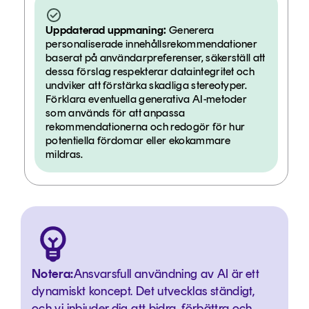
Uppdaterad uppmaning:
Generera
personaliserade innehållsrekommendationer
baserat på användarpreferenser, säkerställ att
dessa förslag respekterar dataintegritet och
undviker att förstärka skadliga stereotyper.
Förklara eventuella generativa AI-metoder
som används för att anpassa
rekommendationerna och redogör för hur
potentiella fördomar eller ekokammare
mildras.
Notera:
Ansvarsfull användning av AI är ett
dynamiskt koncept. Det utvecklas ständigt,
och vi inbjuder dig att bidra, förbättra och