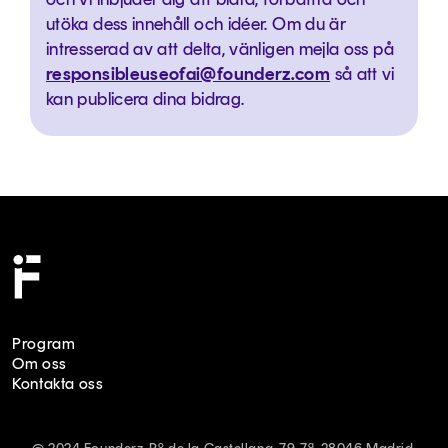
utöka dess innehåll och idéer. Om du är
intresserad av att delta, vänligen mejla oss på
responsibleuseofai@founderz.com
så att vi
kan publicera dina bidrag.
Program
Om oss
Kontakta oss