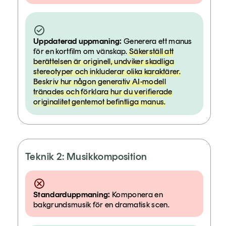
Uppdaterad uppmaning:
Generera ett manus
för en kortfilm om vänskap.
Säkerställ att
berättelsen är originell, undviker skadliga
stereotyper och inkluderar olika karaktärer.
Beskriv hur någon generativ AI-modell
tränades och förklara hur du verifierade
originalitet gentemot befintliga manus.
Teknik 2: Musikkomposition
Standarduppmaning:
Komponera en
bakgrundsmusik för en dramatisk scen.