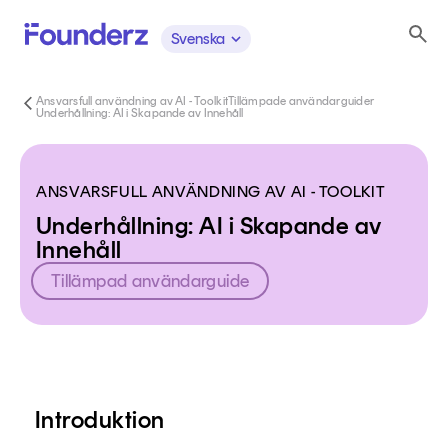
Svenska
Ansvarsfull användning av AI - Toolkit
Tillämpade användarguider
Underhållning: AI i Skapande av Innehåll
ANSVARSFULL ANVÄNDNING AV AI - TOOLKIT
Underhållning: AI i Skapande av
Innehåll
Tillämpad användarguide
Innehåll
Introduktion