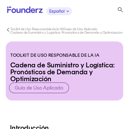
Español
Toolkit de Uso Responsable de la IA
Guías de Uso Aplicado
Cadena de Suministro y Logística: Pronósticos de Demanda y Optimización
TOOLKIT DE USO RESPONSABLE DE LA IA
Cadena de Suministro y Logística:
Pronósticos de Demanda y
Optimización
Guía de Uso Aplicado
Contenido
Introducción