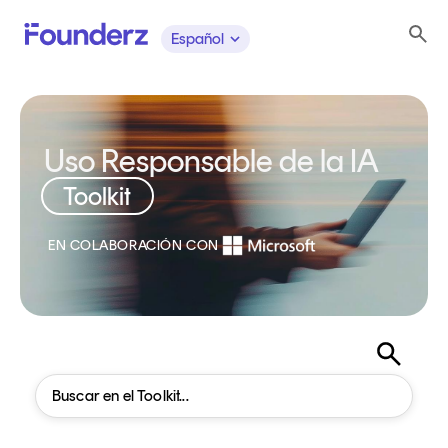
Español
Uso Responsable de la IA
Toolkit
EN COLABORACIÓN CON