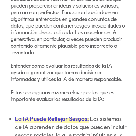
pueden proporcionar ideas y soluciones valiosas,
pero no son perfectos. Funcionan basándose en
algoritmos entrenados en grandes conjuntos de
datos, que pueden contener sesgos, inexactitudes o
información desactualizada. Los modelos de IA
generativa, en particular, a veces pueden producir
contenido altamente plausible pero incorrecto o
'inventado'.
Entender cómo evaluar los resultados de la IA
ayuda a garantizar que tomes decisiones
informadas y utilices la IA de manera responsable.
Estas son algunas razones clave por las que es
importante evaluar los resultados de la IA:
La IA Puede Reflejar Sesgos:
Los sistemas
de IA aprenden de datos que pueden incluir
sesgos sociales, lo que podría influir en sus