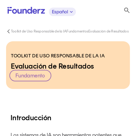
Español
Toolkit de Uso Responsable de la IA
Fundamentos
Evaluación de Resultados
TOOLKIT DE USO RESPONSABLE DE LA IA
Evaluación de Resultados
Fundamento
Contenido
Introducción
Los sistemas de IA son herramientas potentes que